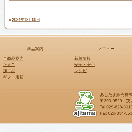
«
2024年12月09日
商品案内
メニュー
全商品案内
新着情報
たまご
安全・安心
加工品
レシピ
ギフト用箱
あじたま販売株
〒300-0529
Tel 029-828-601
Fax 029-834-55