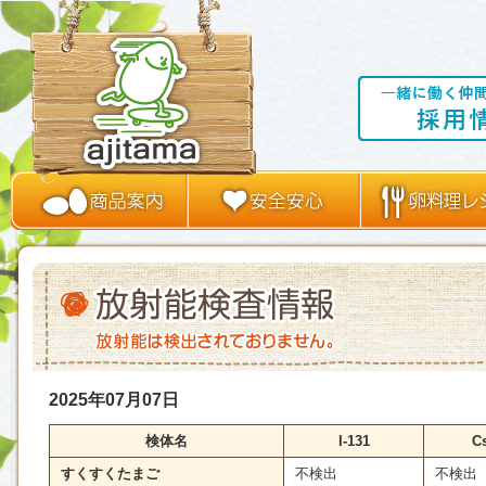
2025年07月07日
検体名
I-131
C
すくすくたまご
不検出
不検出