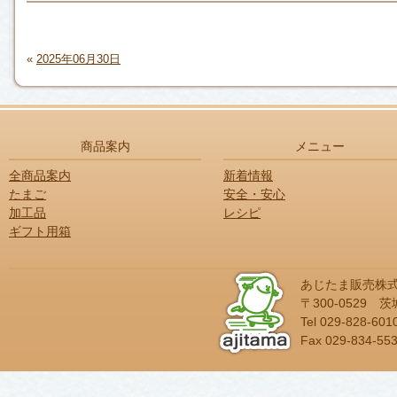
«
2025年06月30日
商品案内
メニュー
全商品案内
新着情報
たまご
安全・安心
加工品
レシピ
ギフト用箱
あじたま販売株
〒300-0529
Tel 029-828-601
Fax 029-834-55